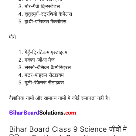
मोर-पैवो क्रिस्टेटस
शुतुरमुर्ग-स्ट्रथियो कैमेलस
हाथी-एलिफस मैक्सीमस
पौधे
गेहूँ-ट्रिटिकम एस्टाइवम
मक्का-जीआ मेज
सरसों-बॅसिका कैम्पेस्ट्रिस
मटर-पाइसम सैटाइवम
मूली-रेफेनस सैटाइवस
वैज्ञानिक नामों और सामान्य नामों में कोई समानता नहीं है।
Bihar Board Class 9 Science जीवों में