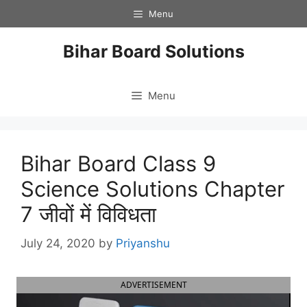
Skip
Menu
to
content
Bihar Board Solutions
Menu
Bihar Board Class 9
Science Solutions Chapter
7 जीवों में विविधता
July 24, 2020
by
Priyanshu
ADVERTISEMENT