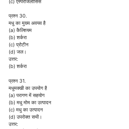
(c) एस्परजिलोसिस
प्रश्न 30.
मधु का मुख्य अवयव है
(a) कैल्शियम
(b) शर्करा
(c) प्रोटीन
(d) जल।
उत्तर:
(b) शर्करा
प्रश्न 31.
मधुमक्खी का उपयोग है
(a) परागण में सहयोग
(b) मधु मोम का उत्पादन
(c) मधु का उत्पादन
(d) उपरोक्त सभी।
उत्तर: