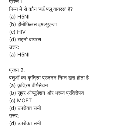
प्रश्न 1.
निम्न में से कौन ‘बर्ड फ्लू वायरस’ है?
(a) H5NI
(b) हीमोफिलस इमल्युएन्जा
(c) HIV
(d) राइनो वायरस
उत्तर:
(a) H5NI
प्रश्न 2.
पशुओं का कृत्रिम प्रजनन निम्न द्वारा होता है
(a) कृत्रिम वीर्यसेचन
(b) सुपर ओव्यूलेशन और भ्रूण प्रतिरोपण
(c) MOET
(d) उपरोक्त सभी
उत्तर:
(d) उपरोक्त सभी