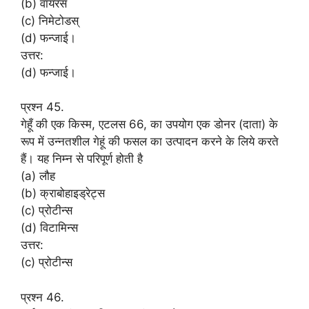
(b) वायरस
(c) निमेटोडस्
(d) फन्जाई।
उत्तर:
(d) फन्जाई।
प्रश्न 45.
गेहूँ की एक किस्म, एटलस 66, का उपयोग एक डोनर (दाता) के
रूप में उन्नतशील गेहूं की फसल का उत्पादन करने के लिये करते
हैं। यह निम्न से परिपूर्ण होती है
(a) लौह
(b) क्राबोहाइड्रेट्स
(c) प्रोटीन्स
(d) विटामिन्स
उत्तर:
(c) प्रोटीन्स
प्रश्न 46.