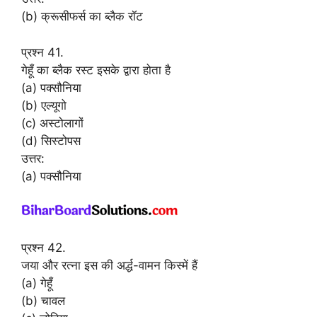
(b) क्रूसीफर्स का ब्लैक रॉट
प्रश्न 41.
गेहूँ का ब्लैक रस्ट इसके द्वारा होता है
(a) पक्सौनिया
(b) एल्यूगो
(c) अस्टोलागों
(d) सिस्टोपस
उत्तर:
(a) पक्सौनिया
प्रश्न 42.
जया और रत्ना इस की अर्द्ध-वामन किस्में हैं
(a) गेहूँ
(b) चावल