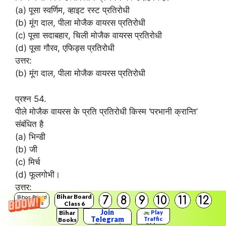
(a) पूसा स्वर्णिम, व्हाइट रस्ट प्रतिरोधी
(b) मूंग दाल, पीला मोजैक वायरस प्रतिरोधी
(c) पूसा सदाबहार, चिली मोजैक वायरस प्रतिरोधी
(d) पूसा गौरव, एफिड्स प्रतिरोधी
उत्तर:
(b) मूंग दाल, पीला मोजैक वायरस प्रतिरोधी
प्रश्न 54.
पीले मोजैक वायरस के प्रति प्रतिरोधी किस्म ‘परभानी क्रान्ति’
संबंधित है
(a) भिन्डी
(b) जी
(c) मिर्च
(d) फूलगोभी।
उत्तर:
Bihar Board
7
8
9
10
11
12
(a) भिन्डी
Bihar Board
Class 6
Solutions
Join
Bihar
Play
Telegram
Traffic
Books
प्रश्न 55.
Rider