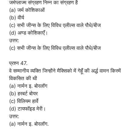
जर्मप्लाज्म संग्रहण निम्न का संग्रहण है
(a) जर्म कोशिकाओं
(b) वीर्य
(c) सभी जीन्स के लिए विविध एलील्स वाले पौधे/बीज
(d) अण्ड कोशिकाएँ।
उत्तर:
(c) सभी जीन्स के लिए विविध एलील्स वाले पौधे/बीज
प्रश्न 47.
वे सम्मानीय व्यक्ति जिन्होंने मैक्सिको में गेहूँ की अर्द्ध वामन किस्में
विकसित की थी
(a) नार्मन इ. बोरलॉग
(b) हरबर्ट बोयर
(c) विलियम हार्वे
(d) टायफॉइड मेरी।
उत्तर:
(a) नार्मन इ. बोरलॉग.